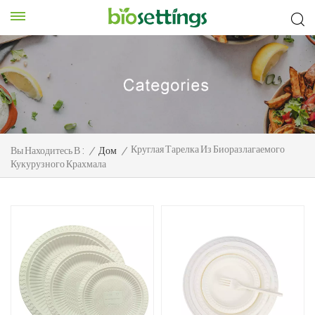
Круглая Тарелка Из Биоразлагаемого
Вы Находитесь В :
/
Дом
/
Кукурузного Крахмала