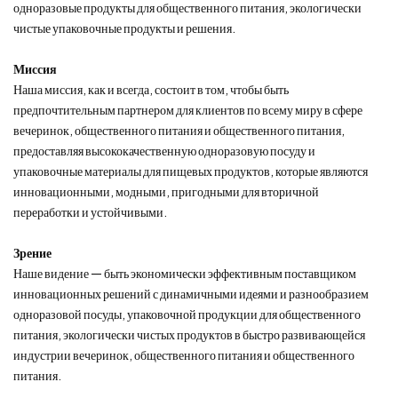
одноразовые продукты для общественного питания, экологически
чистые упаковочные продукты и решения.
Миссия
Наша миссия, как и всегда, состоит в том, чтобы быть
предпочтительным партнером для клиентов по всему миру в сфере
вечеринок, общественного питания и общественного питания,
предоставляя высококачественную одноразовую посуду и
упаковочные материалы для пищевых продуктов, которые являются
инновационными, модными, пригодными для вторичной
переработки и устойчивыми.
Зрение
Наше видение — быть экономически эффективным поставщиком
инновационных решений с динамичными идеями и разнообразием
одноразовой посуды, упаковочной продукции для общественного
питания, экологически чистых продуктов в быстро развивающейся
индустрии вечеринок, общественного питания и общественного
питания.