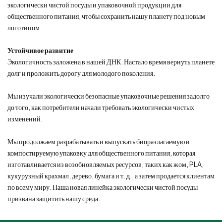
экологически чистой посуды и упаковочной продукции для
общественного питания, чтобы сохранить нашу планету под новым
логотипом.
Устойчивое развитие
Экологичность заложена в нашей ДНК. Настало время вернуть планете
долг и проложить дорогу для молодого поколения.
Мы изучали экологически безопасные упаковочные решения задолго
до того, как потребители начали требовать экологически чистых
изменений.
Мы продолжаем разрабатывать и выпускать биоразлагаемую и
компостируемую упаковку для общественного питания, которая
изготавливается из возобновляемых ресурсов, таких как жом, PLA,
кукурузный крахмал, дерево, бумага и т. д., а затем продается клиентам
по всему миру. Наша новая линейка экологически чистой посуды
призвана защитить нашу среда.