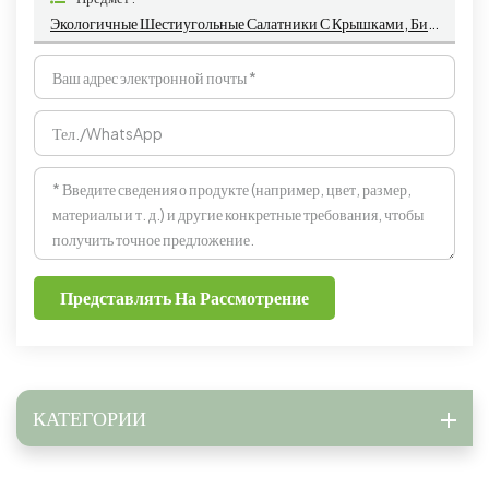
Экологичные Шестиугольные Салатники С Крышками, Биоразлагаемая Упаковка На Вынос, Бумажный Контейнер Для Пищевых Продуктов
Представлять На Рассмотрение
КАТЕГОРИИ