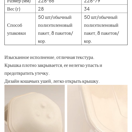
Размер (мм)
228*66
228*79
Вес (г)
28
34
50 шт/обычный
50 шт/обычный
Способ
полиэтиленовый
полиэтиленовый
упаковки
пакет, 8 пакетов/
пакет, 8 пакетов/
кор.
кор.
Изысканное исполнение, отличная текстура.
Крышка плотно закрывается, ее нелегко упасть и
предотвратить утечку.
Дизайн кошачьих ушей, легко открыть крышку.