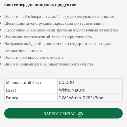
контейнер для пищевых продуктов
Экологичный и биоразлагаемый, подходит для упаковки на вынос.
Шестигранная конструкция, с крышками для герметизации
Жаростойкий и маслостойкий, прочный и долговечный по текстуре
Изысканно изготовленный, хорошая герметичность
Настраиваемый дизайн, соответствие стандартам охраны труда и
техники безопасности
Экологичный выбор, легко открыть
Инновационный дизайн, гарантия высокого качества
Минимальный Заказ :
50,000
Цвет :
White, Natural
Размер :
228*66mm, 228*79mm
ЗАПРОС СЕЙЧАС