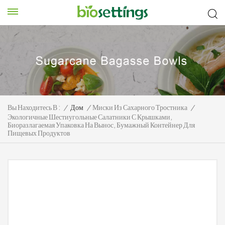
Вы Находитесь В :
/
Дом
/
Миски Из Сахарного Тростника
/
Экологичные Шестиугольные Салатники С Крышками,
Биоразлагаемая Упаковка На Вынос, Бумажный Контейнер Для
Пищевых Продуктов