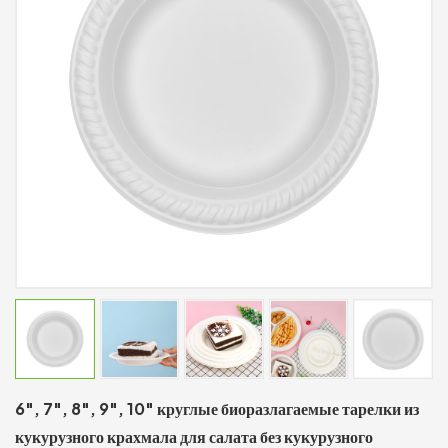
6", 7", 8", 9", 10" круглые биоразлагаемые тарелки из
кукурузного крахмала для салата без кукурузного