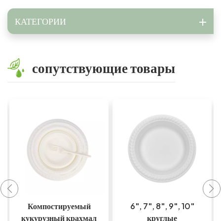
КАТЕГОРИИ
сопутствующие товары
6", 7", 8", 9", 10"
Круглая
круглые
биоразлагаемая