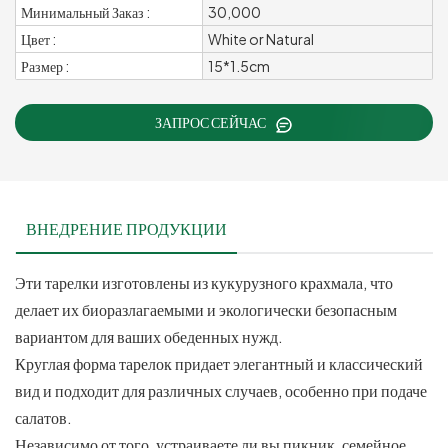
Минимальный Заказ :
30,000
Цвет :
White or Natural
Размер :
15*1.5cm
ЗАПРОС СЕЙЧАС
ВНЕДРЕНИЕ ПРОДУКЦИИ
Эти тарелки изготовлены из кукурузного крахмала, что
делает их биоразлагаемыми и экологически безопасным
вариантом для ваших обеденных нужд.
Круглая форма тарелок придает элегантный и классический
вид и подходит для различных случаев, особенно при подаче
салатов.
Независимо от того, устраиваете ли вы пикник, семейное