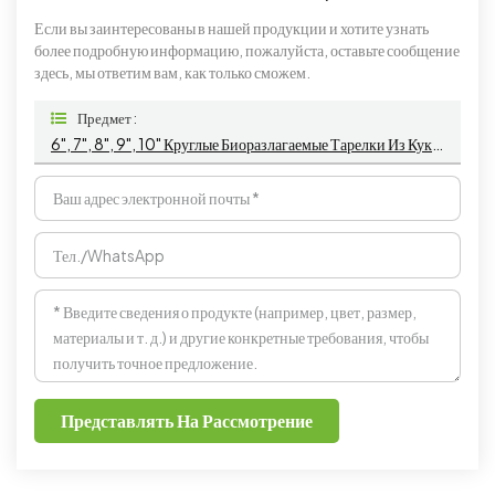
Если вы заинтересованы в нашей продукции и хотите узнать
более подробную информацию, пожалуйста, оставьте сообщение
здесь, мы ответим вам, как только сможем.
Предмет :
6", 7", 8", 9", 10" Круглые Биоразлагаемые Тарелки Из Кукурузного Крахмала Для Салата Без Кукурузного Крахмала
Представлять На Рассмотрение