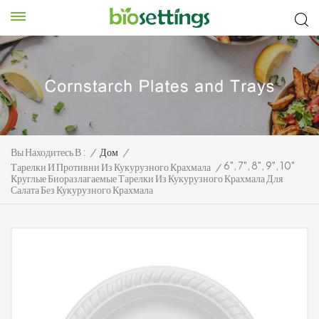
Вы Находитесь В :
/
Дом
/
6", 7", 8", 9", 10"
Тарелки И Противни Из Кукурузного Крахмала
/
Круглые Биоразлагаемые Тарелки Из Кукурузного Крахмала Для
Салата Без Кукурузного Крахмала