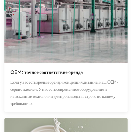
OEM: точное соответствие бренда
Если у вас есть зрелый бренд и концепция дизайна, наш OEM-
сервис идеален. У нас есть современное оборудование и
изысканные технологии для производства строго по вашему
требованию.