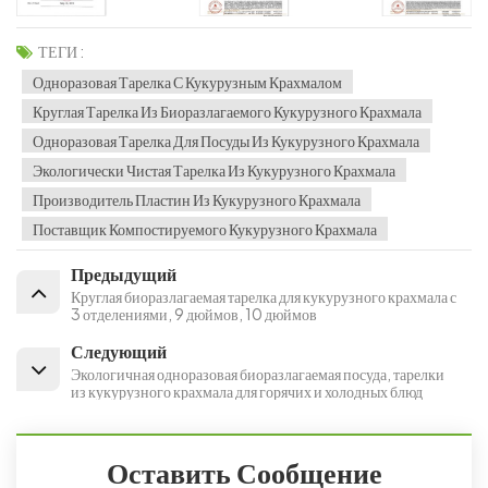
ТЕГИ :
Одноразовая Тарелка С Кукурузным Крахмалом
Круглая Тарелка Из Биоразлагаемого Кукурузного Крахмала
Одноразовая Тарелка Для Посуды Из Кукурузного Крахмала
Экологически Чистая Тарелка Из Кукурузного Крахмала
Производитель Пластин Из Кукурузного Крахмала
Поставщик Компостируемого Кукурузного Крахмала
Предыдущий
Круглая биоразлагаемая тарелка для кукурузного крахмала с
3 отделениями, 9 дюймов, 10 дюймов
Следующий
Экологичная одноразовая биоразлагаемая посуда, тарелки
из кукурузного крахмала для горячих и холодных блюд
Оставить Сообщение