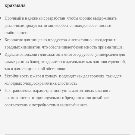
крахмала
Прочный и надежный: разработан, чтобы хорошо выдерживать
различные продукты питания, обеспечивая долговечность и
стабильность.
Безопасно для пищевых продуктов и нетоксично: не содержит
вредных химикатов, что обеспечивает безопасность приема пищи.
Идеально подходит для салатов и многого другого: универсален для
самых разных блюд, что делает его идеальным как для повседневной,
так и для официальной обстановки.
Устойчивость к жаре и холоду: подходит как для горячих, так и для
холодных блюд, сохраняя их целостность.
Настраиваемые параметры: доступны для оптовых заказов с
возможностью индивидуального брендинга или дизайна в
соответствии с потребностями вашего бизнеса.