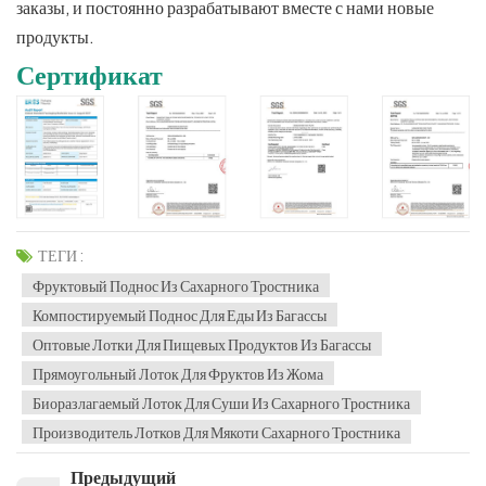
заказы, и постоянно разрабатывают вместе с нами новые
продукты.
Сертификат
ТЕГИ :
Фруктовый Поднос Из Сахарного Тростника
Компостируемый Поднос Для Еды Из Багассы
Оптовые Лотки Для Пищевых Продуктов Из Багассы
Прямоугольный Лоток Для Фруктов Из Жома
Биоразлагаемый Лоток Для Суши Из Сахарного Тростника
Производитель Лотков Для Мякоти Сахарного Тростника
Предыдущий