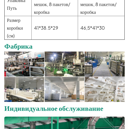
Упаковка
мешок, 8 пакетов/
мешок, 8 пакетов/
Путь
коробка
коробка
Размер
коробки
41*38.5*29
46,5*41*30
(см)
Фабрика
Индивидуальное обслуживание