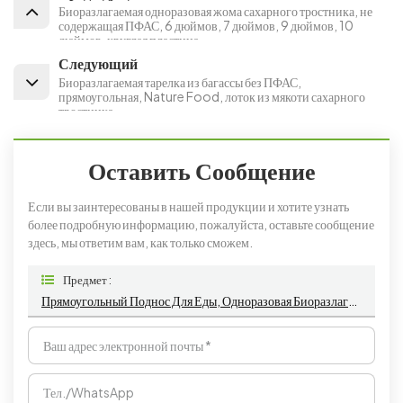
Биоразлагаемая одноразовая жома сахарного тростника, не
содержащая ПФАС, 6 дюймов, 7 дюймов, 9 дюймов, 10
дюймов, круглая пластина
Следующий
Биоразлагаемая тарелка из багассы без ПФАС,
прямоугольная, Nature Food, лоток из мякоти сахарного
тростника
Оставить Сообщение
Если вы заинтересованы в нашей продукции и хотите узнать
более подробную информацию, пожалуйста, оставьте сообщение
здесь, мы ответим вам, как только сможем.
Предмет :
Прямоугольный Поднос Для Еды, Одноразовая Биоразлагаемая Тарелка Для Фруктов Из Мякоти Сахарного Тростника