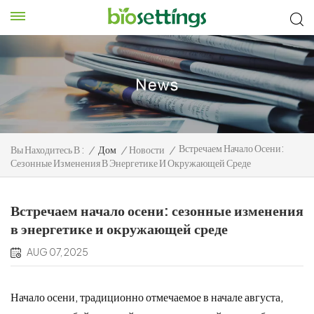
Встречаем Начало Осени:
Вы Находитесь В :
/
Дом
/
Новости
/
Сезонные Изменения В Энергетике И Окружающей Среде
Встречаем начало осени: сезонные изменения
в энергетике и окружающей среде
AUG 07, 2025
Начало осени, традиционно отмечаемое в начале августа,