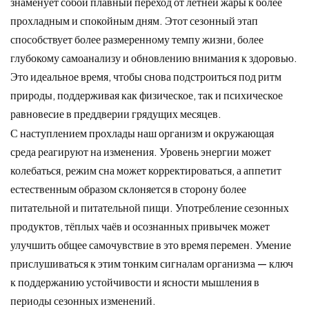
знаменует собой плавный переход от летней жары к более
прохладным и спокойным дням. Этот сезонный этап
способствует более размеренному темпу жизни, более
глубокому самоанализу и обновлению внимания к здоровью.
Это идеальное время, чтобы снова подстроиться под ритм
природы, поддерживая как физическое, так и психическое
равновесие в преддверии грядущих месяцев.
С наступлением прохлады наш организм и окружающая
среда реагируют на изменения. Уровень энергии может
колебаться, режим сна может корректироваться, а аппетит
естественным образом склоняется в сторону более
питательной и питательной пищи. Употребление сезонных
продуктов, тёплых чаёв и осознанных привычек может
улучшить общее самочувствие в это время перемен. Умение
прислушиваться к этим тонким сигналам организма — ключ
к поддержанию устойчивости и ясности мышления в
периоды сезонных изменений.