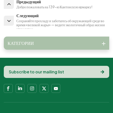
Предыдущий
Добро пожаловать на 139-ю Кантонскую ярмарку!
Следующий
Сохраняйте прохладу и заботьтесь об окружающей среде во
время «великой жары» — ведите экологичный образ жизни
этим летом
КАТЕГОРИИ