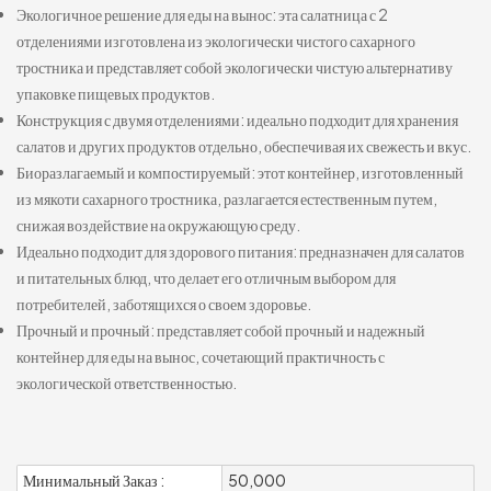
Экологичное решение для еды на вынос: эта салатница с 2
отделениями изготовлена из экологически чистого сахарного
тростника и представляет собой экологически чистую альтернативу
упаковке пищевых продуктов.
Конструкция с двумя отделениями: идеально подходит для хранения
салатов и других продуктов отдельно, обеспечивая их свежесть и вкус.
Биоразлагаемый и компостируемый: этот контейнер, изготовленный
из мякоти сахарного тростника, разлагается естественным путем,
снижая воздействие на окружающую среду.
Идеально подходит для здорового питания: предназначен для салатов
и питательных блюд, что делает его отличным выбором для
потребителей, заботящихся о своем здоровье.
Прочный и прочный: представляет собой прочный и надежный
контейнер для еды на вынос, сочетающий практичность с
экологической ответственностью.
Минимальный Заказ :
50,000