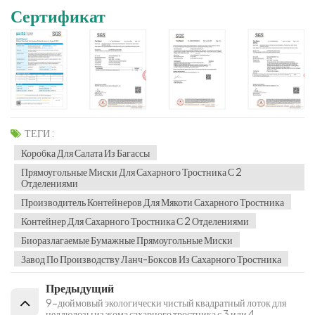
Сертификат
ТЕГИ :
Коробка Для Салата Из Багассы
Прямоугольные Миски Для Сахарного Тростника С 2
Отделениями
Производитель Контейнеров Для Мякоти Сахарного Тростника
Контейнер Для Сахарного Тростника С 2 Отделениями
Биоразлагаемые Бумажные Прямоугольные Миски
Завод По Производству Ланч-Боксов Из Сахарного Тростника
Предыдущий
9-дюймовый экологически чистый квадратный лоток для
целлюлозы из жома сахарного тростника с 3 или 4