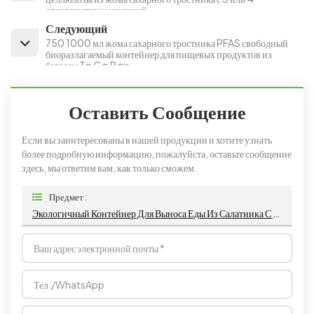
отделениями и крышкой
Следующий
750 1000 мл жома сахарного тростника PFAS свободный
биоразлагаемый контейнер для пищевых продуктов из
багассы To Go Box
Оставить Сообщение
Если вы заинтересованы в нашей продукции и хотите узнать
более подробную информацию, пожалуйста, оставьте сообщение
здесь, мы ответим вам, как только сможем.
Предмет :
Экологичный Контейнер Для Выноса Еды Из Салатника С 2 Отделениями Сахарного Тростника