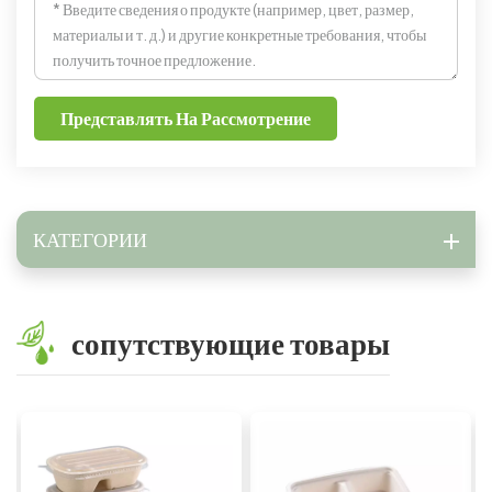
Представлять На Рассмотрение
КАТЕГОРИИ
сопутствующие товары