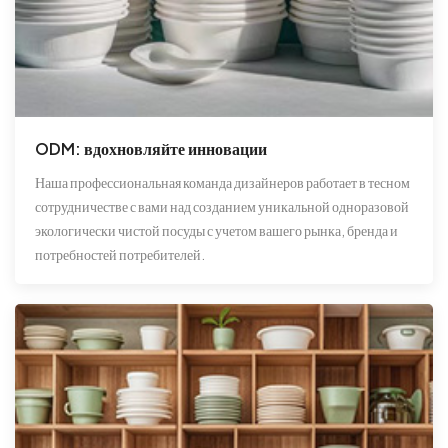
ODM: вдохновляйте инновации
Наша профессиональная команда дизайнеров работает в тесном
сотрудничестве с вами над созданием уникальной одноразовой
экологически чистой посуды с учетом вашего рынка, бренда и
потребностей потребителей.