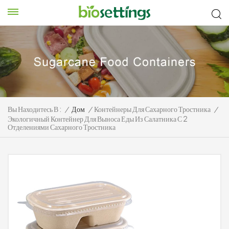
Вы Находитесь В :
/
Дом
/
Контейнеры Для Сахарного Тростника
/
Экологичный Контейнер Для Выноса Еды Из Салатника С 2
Отделениями Сахарного Тростника