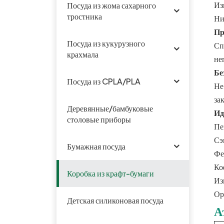
Из
Посуда из жома сахарного
тростника
Ни
Пр
Посуда из кукурузного
Сп
крахмала
не
Бе
Посуда из CPLA/PLA
Не
за
Деревянные/бамбуковые
Ид
столовые приборы
Пе
Сэ
Бумажная посуда
Фе
Ко
Коробка из крафт-бумаги
Из
Ор
Детская силиконовая посуда
А