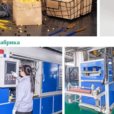
абрика