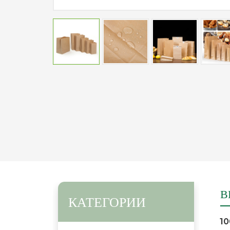
В
КАТЕГОРИИ
10