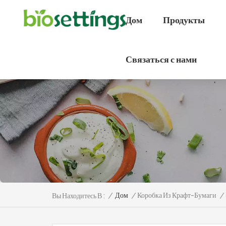
Дом
Продукты
Связаться с нами
/
Дом
/
Коробка Из Крафт-Бумаги
/
Вы Находитесь В :