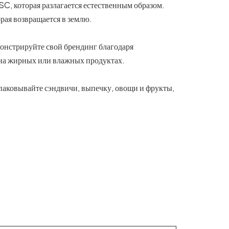
C, которая разлагается естественным образом.
рая возвращается в землю.
монстрируйте свой брендинг благодаря
 на жирных или влажных продуктах.
паковывайте сэндвичи, выпечку, овощи и фрукты,