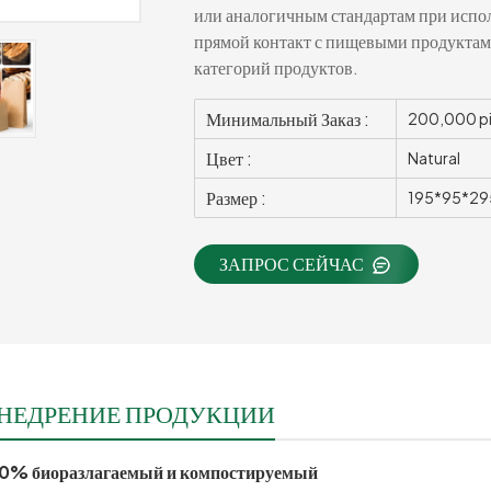
или аналогичным стандартам при испол
прямой контакт с пищевыми продуктам
категорий продуктов.
Минимальный Заказ :
200,000 p
Цвет :
Natural
Размер :
195*95*2
ЗАПРОС СЕЙЧАС
НЕДРЕНИЕ ПРОДУКЦИИ
0% биоразлагаемый и компостируемый