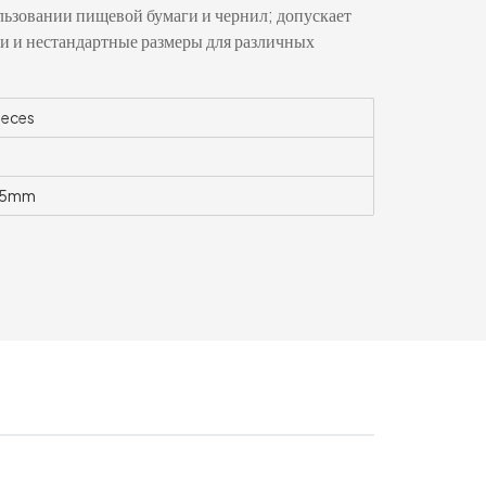
ьзовании пищевой бумаги и чернил; допускает
и и нестандартные размеры для различных
ieces
95mm