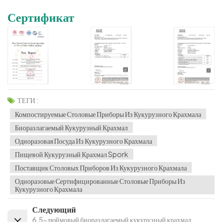
Сертификат
ТЕГИ :
Компостируемые Столовые Приборы Из Кукурузного Крахмала
Биоразлагаемый Кукурузный Крахмал
Одноразовая Посуда Из Кукурузного Крахмала
Пищевой Кукурузный Крахмал Spork
Поставщик Столовых Приборов Из Кукурузного Крахмала
Одноразовые Сертифицированные Столовые Приборы Из
Кукурузного Крахмала
Следующий
6,5-дюймовый биоразлагаемый кукурузный крахмал,