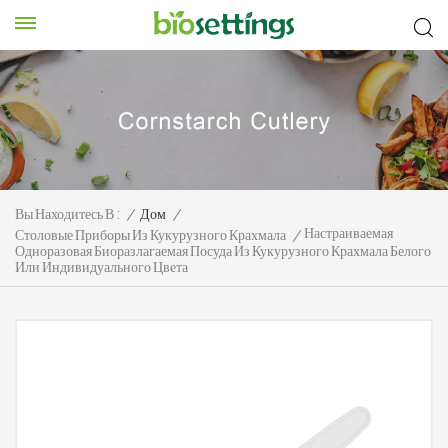
Вы Находитесь В :
/
Дом
/
Настраиваемая
Столовые Приборы Из Кукурузного Крахмала
/
Одноразовая Биоразлагаемая Посуда Из Кукурузного Крахмала Белого
Или Индивидуального Цвета