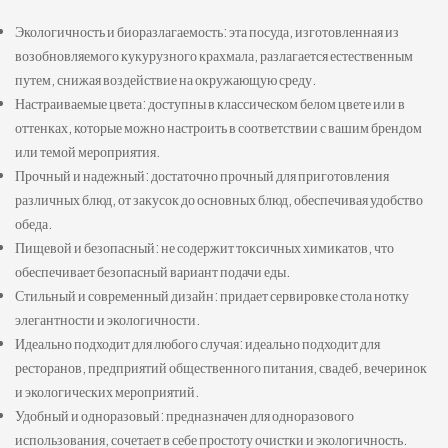
Экологичность и биоразлагаемость: эта посуда, изготовленная из
возобновляемого кукурузного крахмала, разлагается естественным
путем, снижая воздействие на окружающую среду.
Настраиваемые цвета: доступны в классическом белом цвете или в
оттенках, которые можно настроить в соответствии с вашим брендом
или темой мероприятия.
Прочный и надежный: достаточно прочный для приготовления
различных блюд, от закусок до основных блюд, обеспечивая удобство
обеда.
Пищевой и безопасный: не содержит токсичных химикатов, что
обеспечивает безопасный вариант подачи еды.
Стильный и современный дизайн: придает сервировке стола нотку
элегантности и экологичности.
Идеально подходит для любого случая: идеально подходит для
ресторанов, предприятий общественного питания, свадеб, вечеринок
и экологических мероприятий.
Удобный и одноразовый: предназначен для одноразового
использования, сочетает в себе простоту очистки и экологичность.