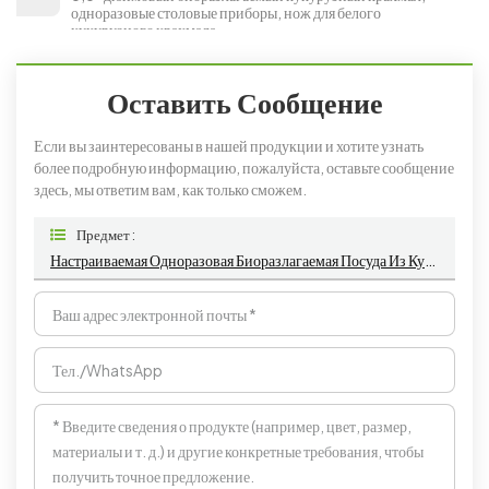
одноразовые столовые приборы, нож для белого
кукурузного крахмала
Оставить Сообщение
Если вы заинтересованы в нашей продукции и хотите узнать
более подробную информацию, пожалуйста, оставьте сообщение
здесь, мы ответим вам, как только сможем.
Предмет :
Настраиваемая Одноразовая Биоразлагаемая Посуда Из Кукурузного Крахмала Белого Или Индивидуального Цвета