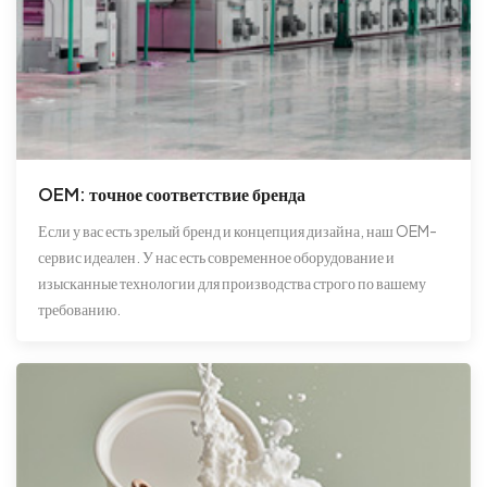
OEM: точное соответствие бренда
Если у вас есть зрелый бренд и концепция дизайна, наш OEM-
сервис идеален. У нас есть современное оборудование и
изысканные технологии для производства строго по вашему
требованию.