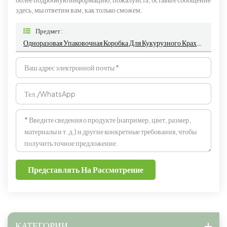
здесь, мы ответим вам, как только сможем.
Предмет :
Одноразовая Упаковочная Коробка Для Кукурузного Крахмала, Утолщенная Круглая Двухслойная Коробка Для Выноса С Отделением
Представлять На Рассмотрение
КАТЕГОРИИ