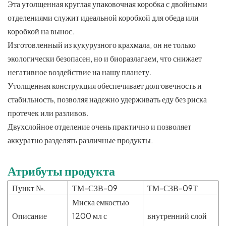
Эта утолщенная круглая упаковочная коробка с двойными
отделениями служит идеальной коробкой для обеда или
коробкой на вынос.
Изготовленный из кукурузного крахмала, он не только
экологически безопасен, но и биоразлагаем, что снижает
негативное воздействие на нашу планету.
Утолщенная конструкция обеспечивает долговечность и
стабильность, позволяя надежно удерживать еду без риска
протечек или разливов.
Двухслойное отделение очень практично и позволяет
аккуратно разделять различные продукты.
Атрибуты продукта
Пункт №.
ТМ-СЗВ-09
ТМ-СЗВ-09Т
Миска емкостью
Описание
1200 мл с
внутренний слой