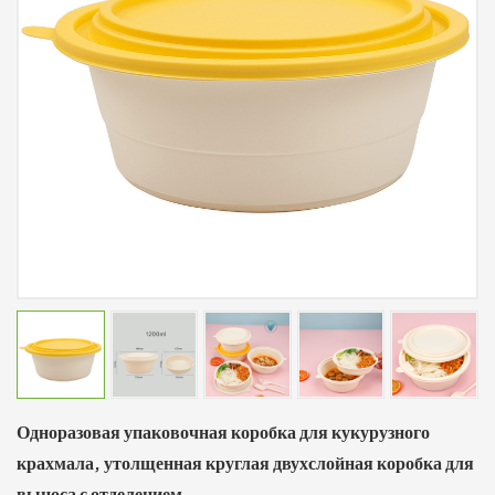
Одноразовая упаковочная коробка для кукурузного
крахмала, утолщенная круглая двухслойная коробка для
выноса с отделением