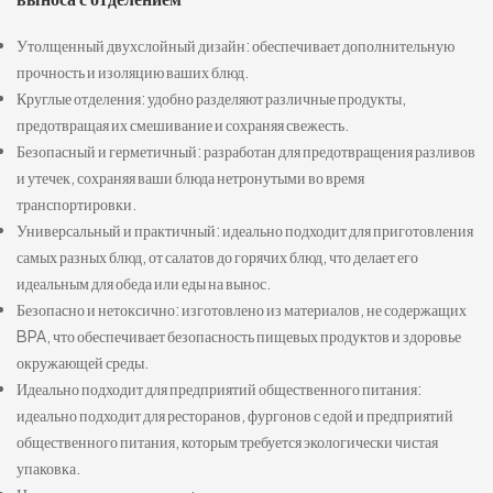
Утолщенный двухслойный дизайн: обеспечивает дополнительную
прочность и изоляцию ваших блюд.
Круглые отделения: удобно разделяют различные продукты,
предотвращая их смешивание и сохраняя свежесть.
Безопасный и герметичный: разработан для предотвращения разливов
и утечек, сохраняя ваши блюда нетронутыми во время
транспортировки.
Универсальный и практичный: идеально подходит для приготовления
самых разных блюд, от салатов до горячих блюд, что делает его
идеальным для обеда или еды на вынос.
Безопасно и нетоксично: изготовлено из материалов, не содержащих
BPA, что обеспечивает безопасность пищевых продуктов и здоровье
окружающей среды.
Идеально подходит для предприятий общественного питания:
идеально подходит для ресторанов, фургонов с едой и предприятий
общественного питания, которым требуется экологически чистая
упаковка.