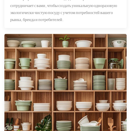
сотрудничает с вами, чтобы создать уникальную одноразовую
экологически чистую посуду с учетом потребностей вашего
рынка, бренда и потребителей.