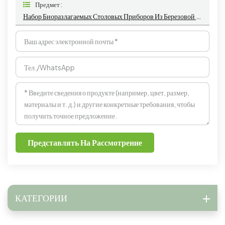
Предмет :
Набор Биоразлагаемых Столовых Приборов Из Березовой Древесины. Экологичный Детский Набор Деревянных Ножей.
Представлять На Рассмотрение
КАТЕГОРИИ