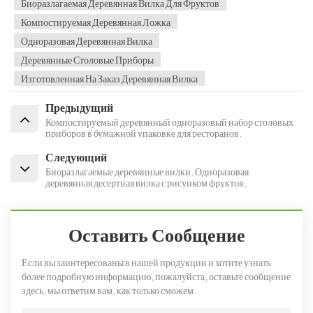
Биоразлагаемая Деревянная Вилка Для Фруктов
Компостируемая Деревянная Ложка
Одноразовая Деревянная Вилка
Деревянные Столовые Приборы
Изготовленная На Заказ Деревянная Вилка
Предыдущий
Компостируемый деревянный одноразовый набор столовых
приборов в бумажной упаковке для ресторанов.
Следующий
Биоразлагаемые деревянные вилки. Одноразовая
деревянная десертная вилка с рисунком фруктов.
Оставить Сообщение
Если вы заинтересованы в нашей продукции и хотите узнать
более подробную информацию, пожалуйста, оставьте сообщение
здесь, мы ответим вам, как только сможем.