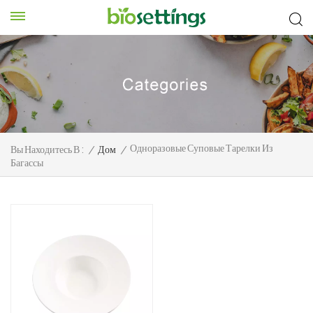
Одноразовые Суповые Тарелки Из
Вы Находитесь В :
/
Дом
/
Багассы