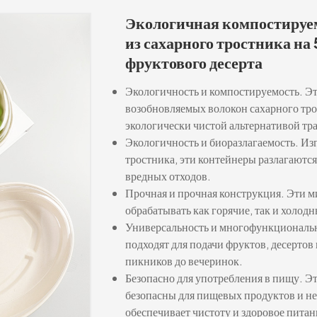
Экологичная компостируем
из сахарного тростника на
фруктового десерта
Экологичность и компостируемость. Эт
возобновляемых волокон сахарного тро
экологически чистой альтернативой т
Экологичность и биоразлагаемость. Из
тростника, эти контейнеры разлагаются
вредных отходов.
Прочная и прочная конструкция. Эти м
обрабатывать как горячие, так и холодн
Универсальность и многофункциональн
подходят для подачи фруктов, десертов 
пикников до вечеринок.
Безопасно для употребления в пищу. Эт
безопасны для пищевых продуктов и не
обеспечивает чистоту и здоровое питан