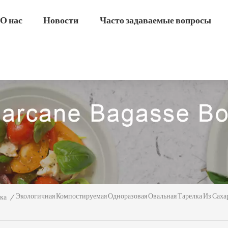
О нас
Новости
Часто задаваемые вопросы
Экологичная Компостируемая Одноразовая Овальная Тарелка Из Сах
ка
/