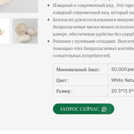
Изящный и современный вид. Эти таре
изящный современный вид, который ук
Безопасно для использования в микров
биоразлагаемые миски можно использо
камере, обеспечивая удобство без ущер
Решение с нулевыми отходами. Внесите 
помощью этих биоразлагаемых контейн
сознательных потребителей.
Минимальный Заказ :
50,000 pie
Цвет :
White, Natu
Размер :
20.3*13.5
ЗАПРОС СЕЙЧАС