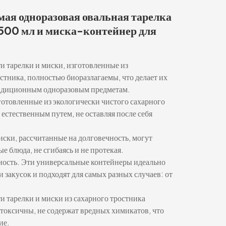
ая одноразовая овальная тарелка
 500 мл и миска-контейнер для
и тарелки и миски, изготовленные из
стника, полностью биоразлагаемы, что делает их
радиционным одноразовым предметам.
готовленные из экологически чистого сахарного
 естественным путем, не оставляя после себя
иски, рассчитанные на долговечность, могут
ые блюда, не сгибаясь и не протекая.
ость. Эти универсальные контейнеры идеально
и закусок и подходят для самых разных случаев: от
и тарелки и миски из сахарного тростника
токсичны, не содержат вредных химикатов, что
ие.