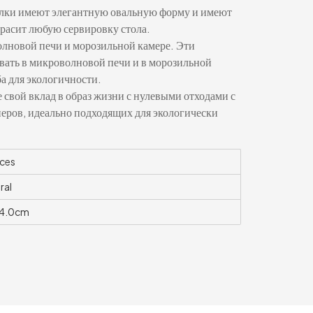
лки имеют элегантную овальную форму и имеют
расит любую сервировку стола.
олновой печи и морозильной камере. Эти
вать в микроволновой печи и в морозильной
ба для экологичности.
свой вклад в образ жизни с нулевыми отходами с
еров, идеально подходящих для экологически
ces
ral
*4.0cm