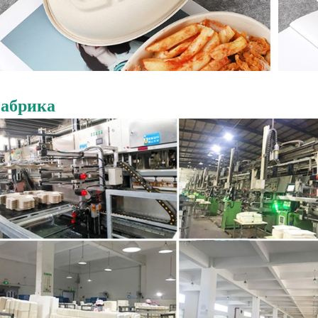
абрика