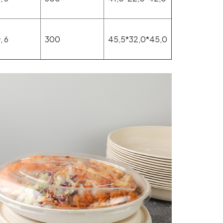
, 6
300
45,5*32,0*45,0