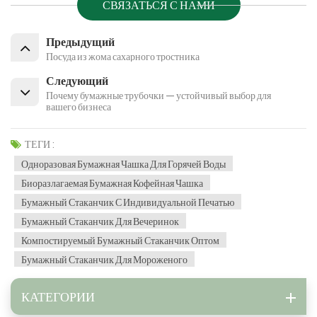
СВЯЗАТЬСЯ С НАМИ
Предыдущий
Посуда из жома сахарного тростника
Следующий
Почему бумажные трубочки — устойчивый выбор для
вашего бизнеса
ТЕГИ :
Одноразовая Бумажная Чашка Для Горячей Воды
Биоразлагаемая Бумажная Кофейная Чашка
Бумажный Стаканчик С Индивидуальной Печатью
Бумажный Стаканчик Для Вечеринок
Компостируемый Бумажный Стаканчик Оптом
Бумажный Стаканчик Для Мороженого
КАТЕГОРИИ