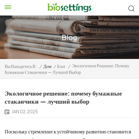
Экологичное Решение: Почему
Вы Находитесь В :
/
Дом
/
Блог
/
Бумажные Стаканчики — Лучший Выбор
Экологичное решение: почему бумажные
стаканчики — лучший выбор
JAN 02, 2025
Поскольку стремление к устойчивому развитию становится