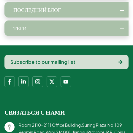
ПОСЛЕДНИЙ БЛОГ
ТЕГИ
СВЯЗАТЬСЯ С НАМИ
Room 2110-2111 Office Building,Suning Plaza,No.109
Renmin Road,Wuxi 214001, Jiangsu Province, P.R. China