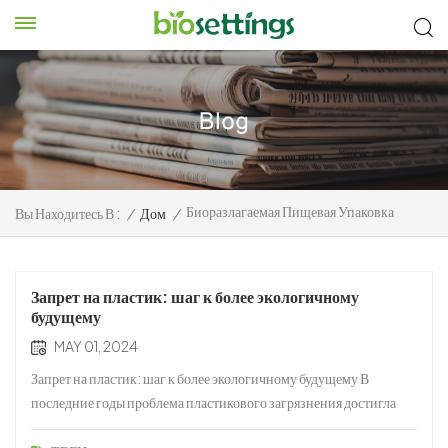
Биоразлагаемая Пищевая Упаковка
Вы Находитесь В :
/
Дом
/
Запрет на пластик: шаг к более экологичному
будущему
MAY 01, 2024
Запрет на пластик: шаг к более экологичному будущему В
последние годы проблема пластикового загрязнения достигла
критической стадии, вынуждая правительства всего мира